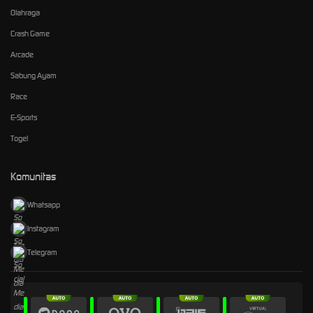
Olahraga
Crash Game
Arcade
Sabung Ayam
Race
E-Sports
Togel
Komunitas
Whatsapp
Instagram
Telegram