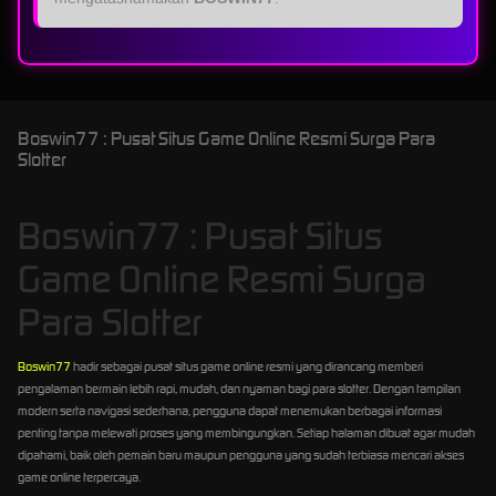
Boswin77 : Pusat Situs Game Online Resmi Surga Para
Slotter
Boswin77 : Pusat Situs
Game Online Resmi Surga
Para Slotter
Boswin77
hadir sebagai pusat situs game online resmi yang dirancang memberi
pengalaman bermain lebih rapi, mudah, dan nyaman bagi para slotter. Dengan tampilan
modern serta navigasi sederhana, pengguna dapat menemukan berbagai informasi
penting tanpa melewati proses yang membingungkan. Setiap halaman dibuat agar mudah
dipahami, baik oleh pemain baru maupun pengguna yang sudah terbiasa mencari akses
game online terpercaya.