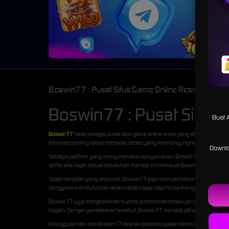
Scatter
Boswin77 : Pusat Situs Game Online Resmi Surga Pa
Boswin77 : Pusat Situs 
Buat 
Boswin77
hadir sebagai pusat situs game online resmi yang dirancang mem
informasi penting tanpa melewati proses yang membingungkan. Setiap hala
Downlo
Sebagai platform yang mengutamakan kenyamanan, Boswin77 menyajikan pili
daftar atau login sesuai kebutuhan. Konsep ini membuat Boswin77 terasa lebih
Selain tampilan yang responsif, Boswin77 juga memperhatikan kemudahan akse
pengguna membutuhkan akses cepat kapan saja tanpa mengorbankan keny
Boswin77 juga menghadirkan nuansa profesional melalui penyusunan konten y
bagian. Dengan pendekatan tersebut, Boswin77 menjadi pilihan menarik bag
Keunggulan lain dari Boswin77 terletak pada penyajian informasi yang kons