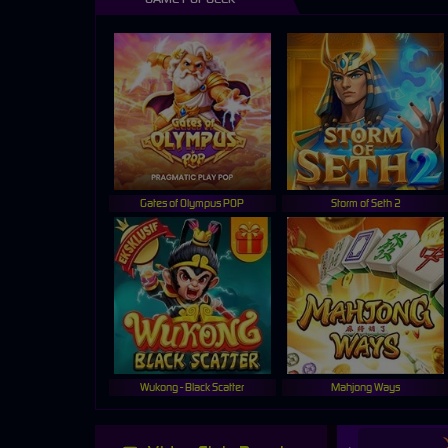
Gates of Olympus POP
Storm of Seth 2
Wukong - Black Scatter
Mahjong Ways