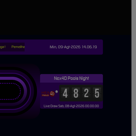
Min, 09-Agt-2026 14.06.19
emeliharaan Terjadwal: PP Virtual Sports pada 30-Jun-2026 dari 14.59.59 sampai 30-Sep-2026 1
Nex4D Pools Night
Live Draw Sab, 08-Agt-2026 00.00.00