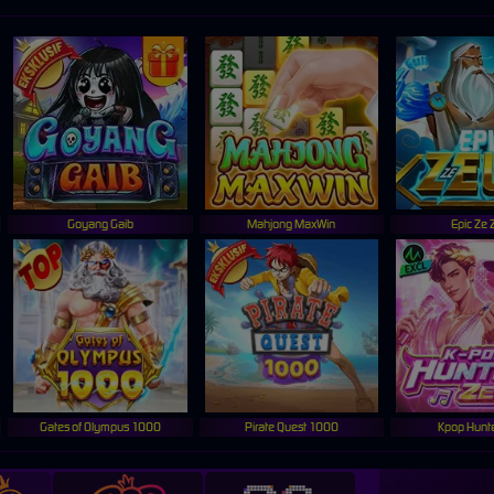
Goyang Gaib
Mahjong MaxWin
Epic Ze 
Gates of Olympus 1000
Pirate Quest 1000
Kpop Hunte