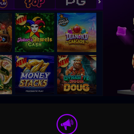
PLATFORM OLAHRAGA-
Event yang Direkomendasikan