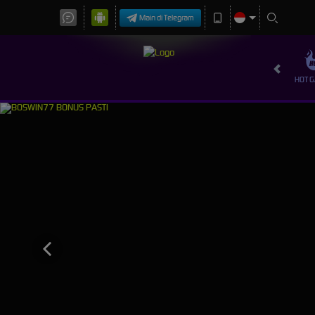
Main di Telegram
HOT 