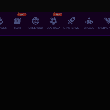
GAMES
SLOTS
LIVE CASINO
OLAHRAGA
CRASH GAME
ARCADE
SABUNG 