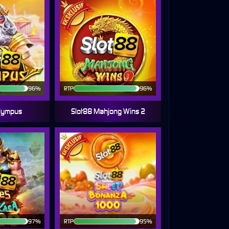
Mahjong Wins 2
96%
RTP
96%
Olympus
Slot88 Mahjong Wins 2
97%
RTP
95%