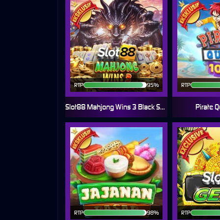
RTP
95%
RTP
Slot88 Mahjong Wins 3 Black Scatter
Pirate 
RTP
98%
RTP