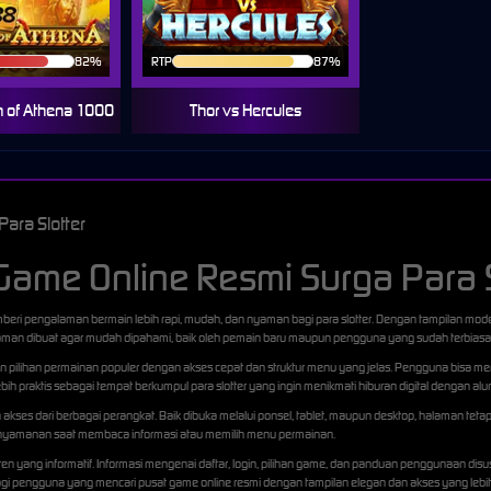
82%
RTP
87%
 of Athena 1000
Thor vs Hercules
ara Slotter
Game Online Resmi Surga Para S
emberi pengalaman bermain lebih rapi, mudah, dan nyaman bagi para slotter. Dengan tampilan m
aman dibuat agar mudah dipahami, baik oleh pemain baru maupun pengguna yang sudah terbiasa 
lihan permainan populer dengan akses cepat dan struktur menu yang jelas. Pengguna bisa menj
h praktis sebagai tempat berkumpul para slotter yang ingin menikmati hiburan digital dengan alur 
ses dari berbagai perangkat. Baik dibuka melalui ponsel, tablet, maupun desktop, halaman tetap 
yamanan saat membaca informasi atau memilih menu permainan.
 yang informatif. Informasi mengenai daftar, login, pilihan game, dan panduan penggunaan disus
gi pengguna yang mencari pusat game online resmi dengan tampilan elegan dan akses yang lebih