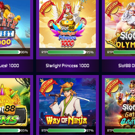
96%
RTP
95%
RTP
Quest 1000
Starlight Princess 1000
Slot88 
95%
RTP
97%
RTP