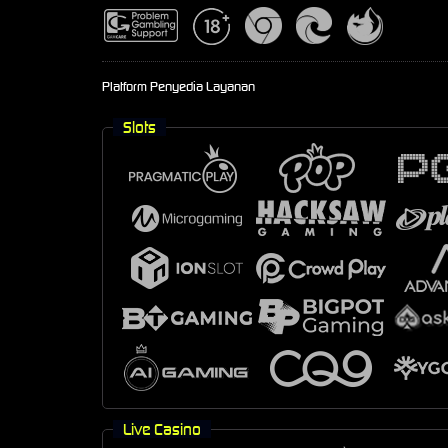
Platform Penyedia Layanan
Slots
Live Casino