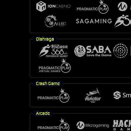
Olahraga
Crash Game
Arcade