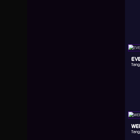
EVE
Tang
WEL
Tang