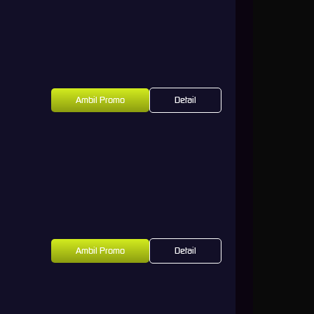
Ambil Promo
Detail
Ambil Promo
Detail