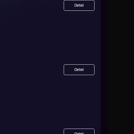
Detail
Detail
Detail