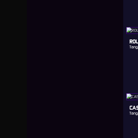
ROL
Tang
CA
Tang