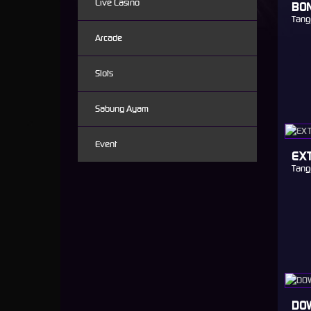
Live Casino
BON
Tang
Arcade
Slots
Sabung Ayam
Event
EXT
Tang
DOW