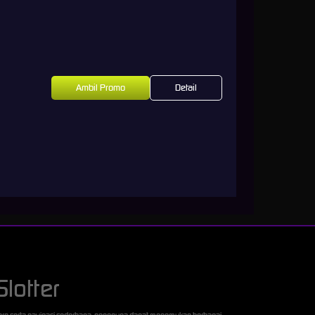
Ambil Promo
Detail
lotter