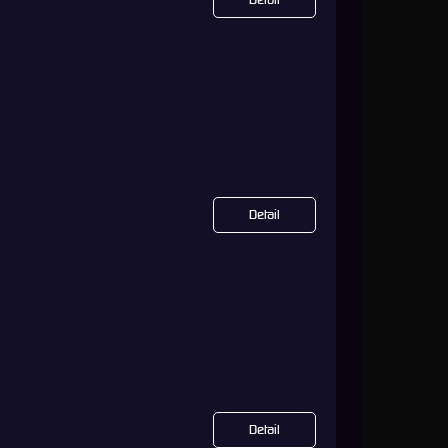
Detail
Detail