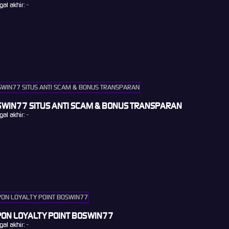
gal akhir:
-
WIN77 SITUS ANTI SCAM & BONUS TRANSPARAN
gal akhir:
-
ON LOYALTY POINT BOSWIN77
gal akhir:
-