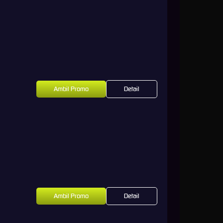
Ambil Promo
Detail
Ambil Promo
Detail