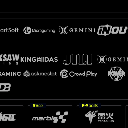
Race
E-Sports