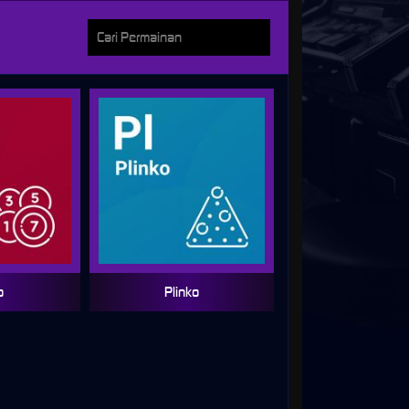
o
Plinko