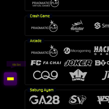
Crash Game
Arcade
Klik Sini
Sabung Ayam