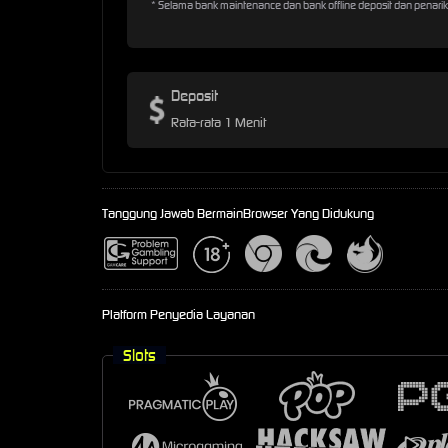
* Selama bank maintenance dan bank offline deposit dan penarik
Deposit
Rata-rata 1 Menit
Tanggung Jawab Bermain
Browser Yang Didukung
Platform Penyedia Layanan
Slots