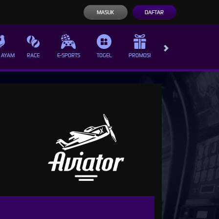
MASUK
DAFTAR
 AYAM
RACE
E-SPORTS
TOGEL
PROMOSI