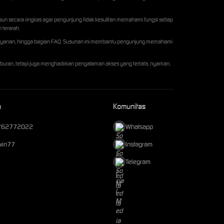
un secara ringkas agar pengunjung tidak kesulitan memahami fungsi setiap
 terarah.
ipsi layanan, hingga bagian FAQ. Susunan ini membantu pengunjung memahami
 hiburan, tetapi juga menghadirkan pengalaman akses yang tertata, nyaman,
n
Komunitas
762772022
Whatsapp
win77
Instagram
Telegram