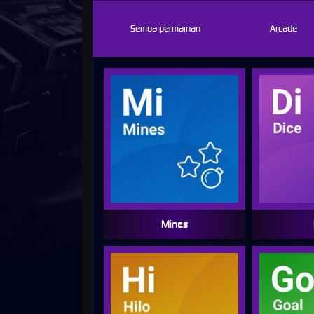
Semua permainan
Arcade
Mines