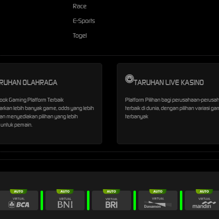
Race
E-Sports
Togel
RUHAN OLAHRAGA
TARUHAN LIVE KASINO
ook Gaming Platform Terbaik
Platform Pilihan bagi perusahaan-perusa
kan lebih banyak game, odds yang lebih
terbaik di dunia, dengan pilihan variasi g
 dan menyediakan pilihan yang lebih
terbanyak
untuk pemain.