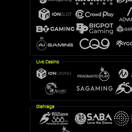
Live Casino
Olahraga